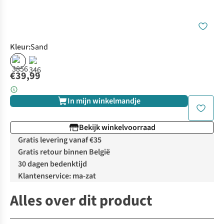
Kleur
:
Sand
%
€39,99
In mijn winkelmandje
Bekijk winkelvoorraad
Gratis levering vanaf €35
Gratis retour binnen België
30 dagen bedenktijd
Klantenservice: ma-zat
Alles over dit product