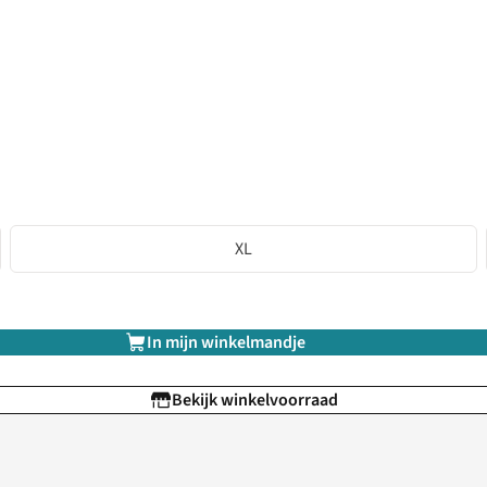
XL
In mijn winkelmandje
Bekijk winkelvoorraad