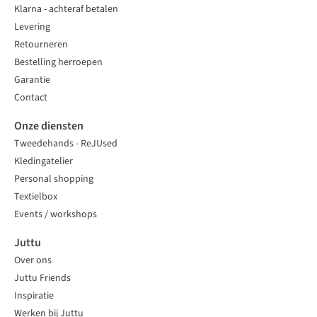
Klarna - achteraf betalen
Levering
Retourneren
Bestelling herroepen
Garantie
Contact
Onze diensten
Tweedehands - ReJUsed
Kledingatelier
Personal shopping
Textielbox
Events / workshops
Juttu
Over ons
Juttu Friends
Inspiratie
Werken bij Juttu