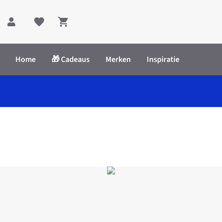
Shopping cart
Home
🎁 Cadeaus
Merken
Inspiratie