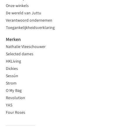
Onze winkels
De wereld van Juttu
Verantwoord ondernemen
Toegankelijkheidsverklaring
Merken
Nathalie Vleeschouwer
Selected dames
HKLiving
Dickies
Sessùn
Strom
O My Bag
Revolution
YAS
Four Roses