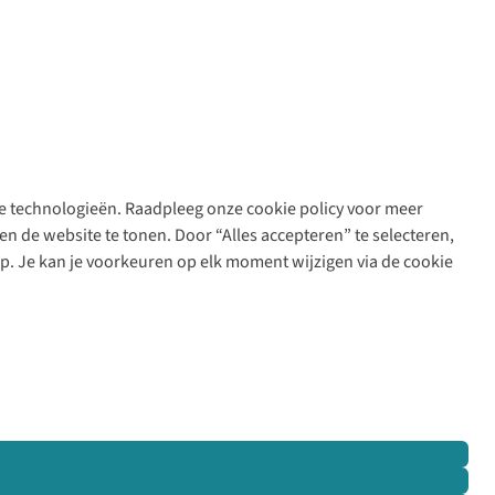
are technologieën. Raadpleeg onze cookie policy voor meer
n de website te tonen. Door “Alles accepteren” te selecteren,
op. Je kan je voorkeuren op elk moment wijzigen via de cookie