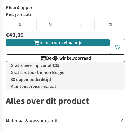
Kleur
:
Copper
Kies je maat:
S
M
L
XL
€49,99
In mijn winkelmandje
Bekijk winkelvoorraad
Gratis levering vanaf €35
Gratis retour binnen België
30 dagen bedenktijd
Klantenservice: ma-zat
Alles over dit product
Materiaal & wasvoorschrift