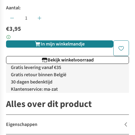
Aantal:
€3,95
In mijn winkelmandje
Bekijk winkelvoorraad
Gratis levering vanaf €35
Gratis retour binnen België
30 dagen bedenktijd
Klantenservice: ma-zat
Alles over dit product
Eigenschappen