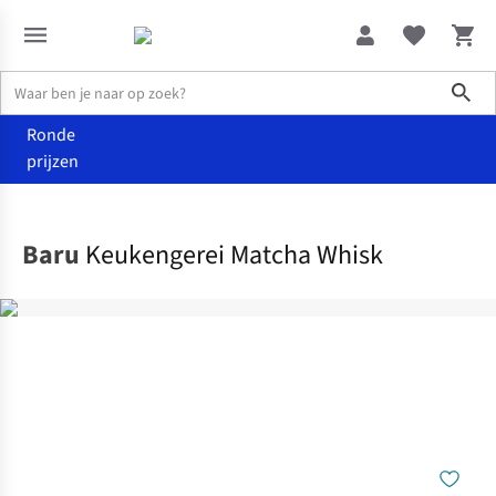
Sho
Ronde
prijzen
Wonen
Keuken
Baru
Keukengerei Matcha Whisk