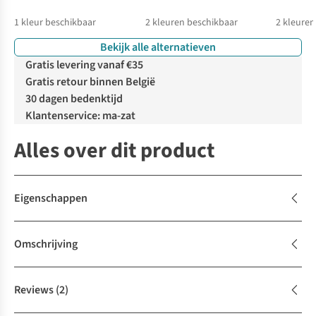
1
kleur beschikbaar
2
kleuren beschikbaar
2
kleuren
Bekijk alle alternatieven
Gratis levering vanaf €35
Gratis retour binnen België
30 dagen bedenktijd
Klantenservice: ma-zat
Alles over dit product
Eigenschappen
Omschrijving
Reviews
(2)