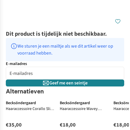
Dit product is tijdelijk niet beschikbaar.
We sturen je een mailtje als we dit artikel weer op 
voorraad hebben.
E-mailadres
Geef me een seintje
Alternatieven
Becksöndergaard
Becksöndergaard
Becksönd
Haaraccessoire Corallo Slim
Haaraccessoire Wavey
Haaracce
Beaded Hairbrace
Celabrina Hair Claw
Celabrina
€35,00
€18,00
€18,00