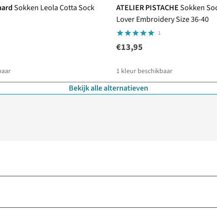
aard
Sokken Leola Cotta Sock
ATELIER PISTACHE
Sokken Soc
Lover Embroidery Size 36-40
1
€13,95
baar
1
kleur beschikbaar
Bekijk alle alternatieven