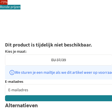
-73%
Ronde prijzen
Dit product is tijdelijk niet beschikbaar.
Kies je maat:
EU 37/39
We sturen je een mailtje als we dit artikel weer op voorra
E-mailadres
Alternatieven