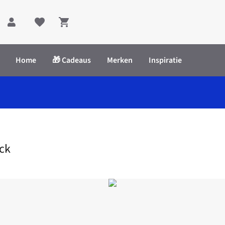
Shopping cart
Home
🎁 Cadeaus
Merken
Inspiratie
Visca Sock
ck