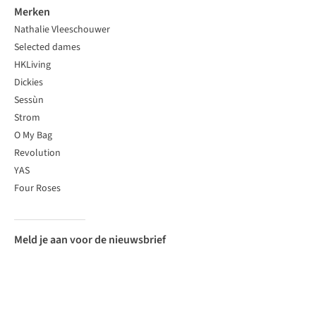
Merken
Nathalie Vleeschouwer
Selected dames
HKLiving
Dickies
Sessùn
Strom
O My Bag
Revolution
YAS
Four Roses
Meld je aan voor de nieuwsbrief