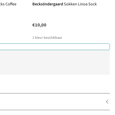
ks Coffee
Becksöndergaard
Sokken Linoa Sock
€10,00
1
kleur beschikbaar