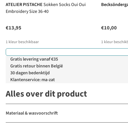
ATELIER PISTACHE
Sokken Socks Oui Oui
Becksönderg
Embroidery Size 36-40
€13,95
€10,00
1
kleur beschikbaar
1
kleur beschik
Gratis levering vanaf €35
Gratis retour binnen België
30 dagen bedenktijd
Klantenservice: ma-zat
Alles over dit product
Materiaal & wasvoorschrift