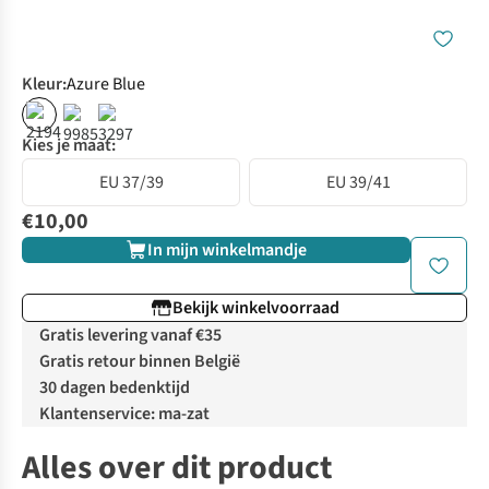
Kleur
:
Azure Blue
Kies je maat:
EU 37/39
EU 39/41
€10,00
In mijn winkelmandje
Bekijk winkelvoorraad
Gratis levering vanaf €35
Gratis retour binnen België
30 dagen bedenktijd
Klantenservice: ma-zat
Alles over dit product