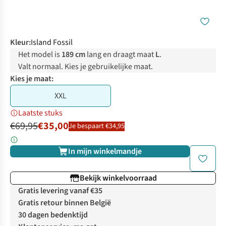
Kleur
:
Island Fossil
Het model is
189 cm
lang en draagt maat
L
.
Valt normaal. Kies je gebruikelijke maat.
Kies je maat:
XXL
Laatste stuks
€69,95
€35,00
Je bespaart €34,95
In mijn winkelmandje
Bekijk winkelvoorraad
Gratis levering vanaf €35
Gratis retour binnen België
30 dagen bedenktijd