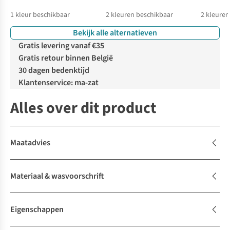
1
kleur beschikbaar
2
kleuren beschikbaar
2
kleuren
Bekijk alle alternatieven
Gratis levering vanaf €35
Gratis retour binnen België
30 dagen bedenktijd
Klantenservice: ma-zat
Alles over dit product
Maatadvies
Materiaal & wasvoorschrift
Eigenschappen