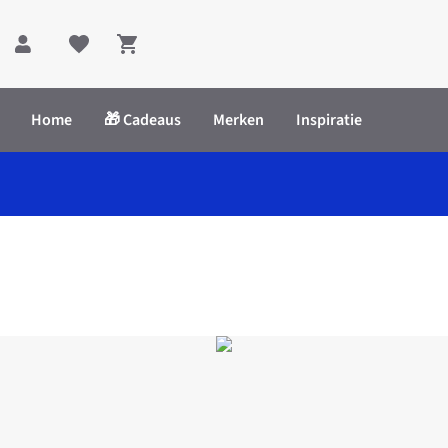
Shopping cart
Home
🎁 Cadeaus
Merken
Inspiratie