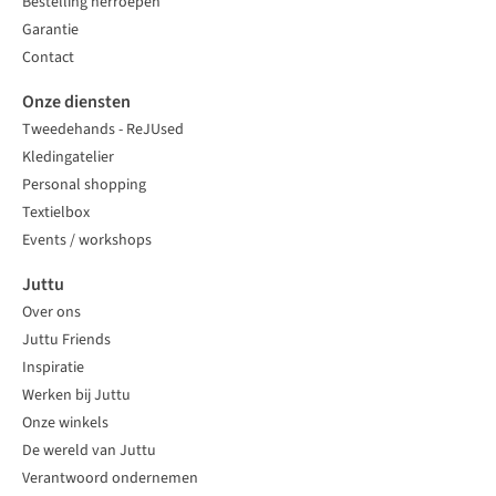
Bestelling herroepen
Garantie
Contact
Onze diensten
Tweedehands - ReJUsed
Kledingatelier
Personal shopping
Textielbox
Events / workshops
Juttu
Over ons
Juttu Friends
Inspiratie
Werken bij Juttu
Onze winkels
De wereld van Juttu
Verantwoord ondernemen