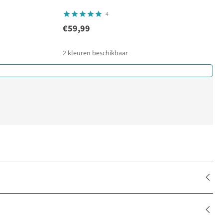
4
€59,99
2
kleuren beschikbaar