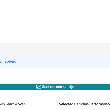
ad hebben.
Geef me een seintje
voy Shirt Woven
Selected
Hemdim-Performanc