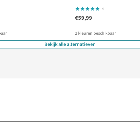
4
€59,99
baar
2
kleuren beschikbaar
Bekijk alle alternatieven