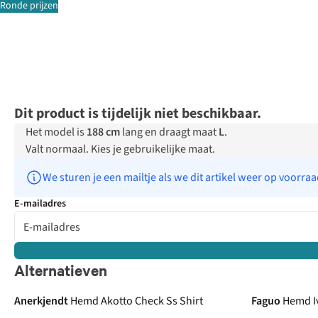
Ronde prijzen
Dit product is tijdelijk niet beschikbaar.
Het model is
188 cm
lang en draagt maat
L
.
Valt normaal. Kies je gebruikelijke maat.
We sturen je een mailtje als we dit artikel weer op voorra
E-mailadres
Alternatieven
Anerkjendt
Hemd Akotto Check Ss Shirt
Faguo
Hemd I