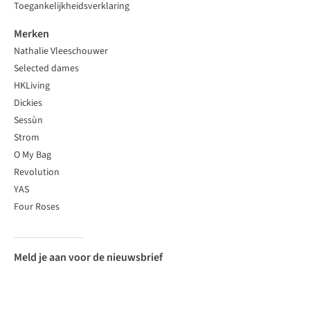
Toegankelijkheidsverklaring
Merken
Nathalie Vleeschouwer
Selected dames
HKLiving
Dickies
Sessùn
Strom
O My Bag
Revolution
YAS
Four Roses
Meld je aan voor de nieuwsbrief