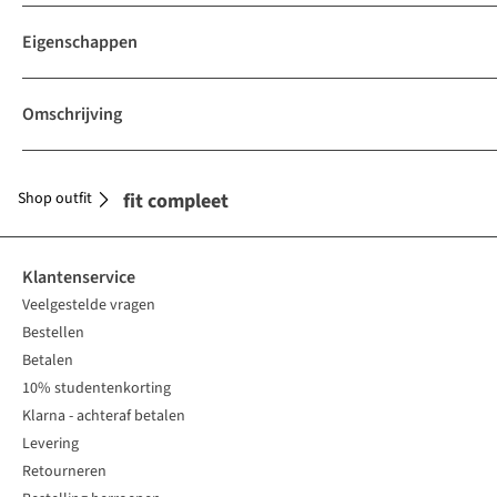
Eigenschappen
Omschrijving
Shop outfit
Maak je outfit compleet
Klantenservice
Veelgestelde vragen
Bestellen
Betalen
10% studentenkorting
Klarna - achteraf betalen
Levering
Retourneren