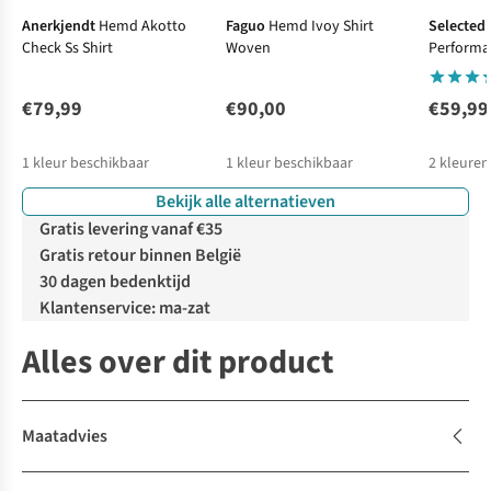
Anerkjendt
Hemd Akotto
Faguo
Hemd Ivoy Shirt
Selected
Check Ss Shirt
Woven
Performa
€79,99
€90,00
€59,99
1
kleur beschikbaar
1
kleur beschikbaar
2
kleuren
Bekijk alle alternatieven
Gratis levering vanaf €35
Gratis retour binnen België
30 dagen bedenktijd
Klantenservice: ma-zat
Alles over dit product
Maatadvies