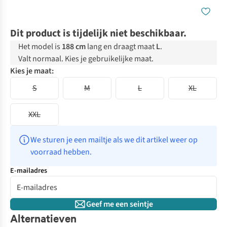
Dit product is tijdelijk niet beschikbaar.
Het model is
188 cm
lang en draagt maat
L
.
Valt normaal. Kies je gebruikelijke maat.
Kies je maat:
S
M
L
XL
XXL
We sturen je een mailtje als we dit artikel weer op 
voorraad hebben.
E-mailadres
Geef me een seintje
Alternatieven