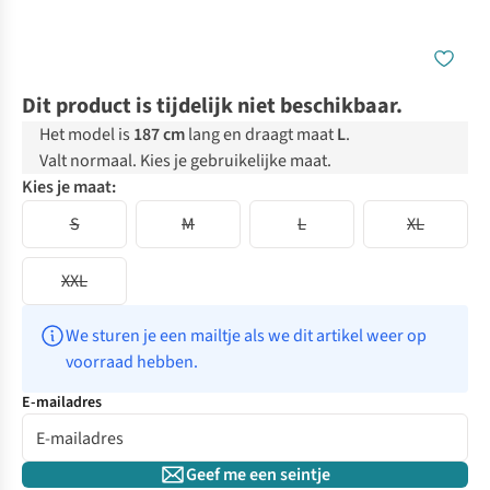
Dit product is tijdelijk niet beschikbaar.
Het model is
187 cm
lang en draagt maat
L
.
Valt normaal. Kies je gebruikelijke maat.
Kies je maat:
S
M
L
XL
XXL
We sturen je een mailtje als we dit artikel weer op 
voorraad hebben.
E-mailadres
Geef me een seintje