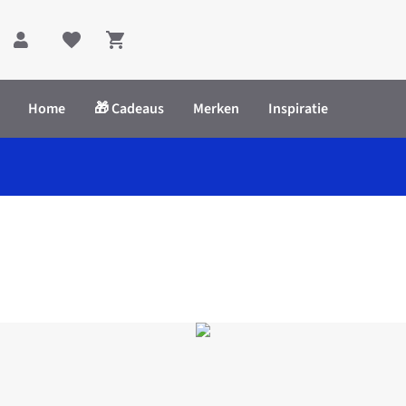
Shopping cart
Home
🎁 Cadeaus
Merken
Inspiratie