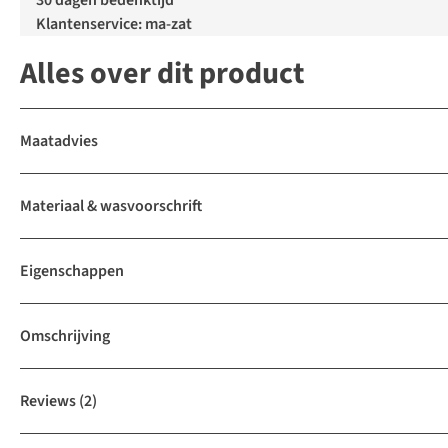
30 dagen bedenktijd
Klantenservice: ma-zat
Alles over dit product
Maatadvies
Materiaal & wasvoorschrift
Eigenschappen
Omschrijving
Reviews
(2)