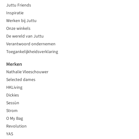
Juttu Friends
Inspiratie
Werken bij Juttu
Onze winkels
De wereld van Juttu
Verantwoord ondernemen
Toegankelijkheidsverklaring
Merken
Nathalie Vleeschouwer
Selected dames
HKLiving
Dickies
Sessùn
Strom
O My Bag
Revolution
YAS