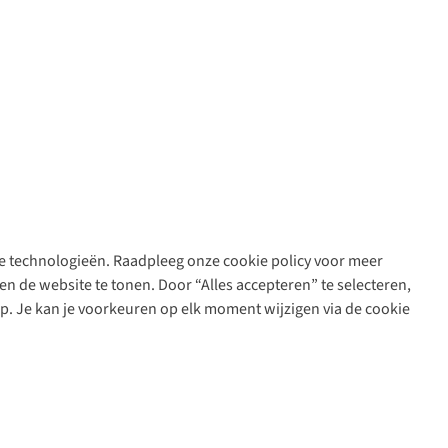
are technologieën. Raadpleeg onze cookie policy voor meer
n de website te tonen. Door “Alles accepteren” te selecteren,
op. Je kan je voorkeuren op elk moment wijzigen via de cookie