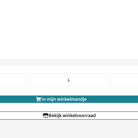
L
In mijn winkelmandje
Bekijk winkelvoorraad