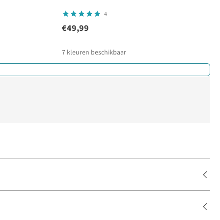
4
€49,99
7
kleuren beschikbaar