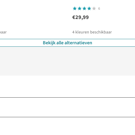
6
€29,99
baar
4
kleuren beschikbaar
Bekijk alle alternatieven