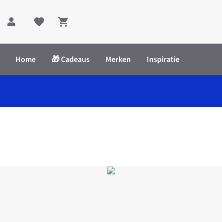
Shopping cart
Home
🎁 Cadeaus
Merken
Inspiratie