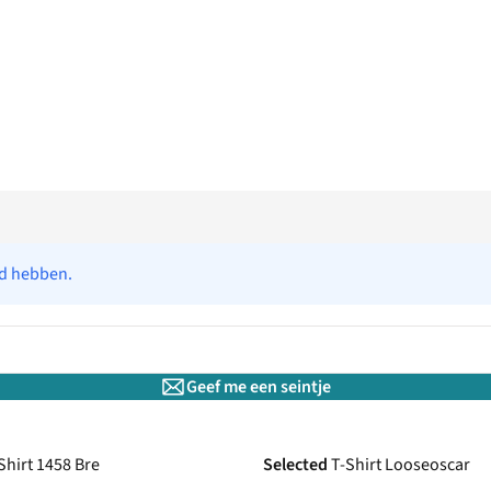
ad hebben.
Geef me een seintje
Shirt 1458 Bre
Selected
T-Shirt Looseoscar