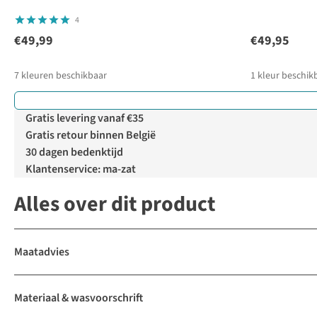
4
€49,99
€49,95
7
kleuren beschikbaar
1
kleur beschik
Gratis levering vanaf €35
Gratis retour binnen België
30 dagen bedenktijd
Klantenservice: ma-zat
Alles over dit product
Maatadvies
Materiaal & wasvoorschrift