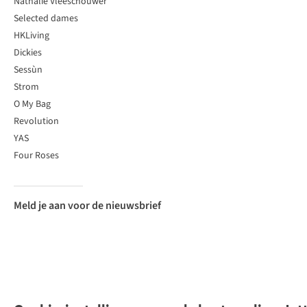
Nathalie Vleeschouwer
Selected dames
HKLiving
Dickies
Sessùn
Strom
O My Bag
Revolution
YAS
Four Roses
Meld je aan voor de nieuwsbrief