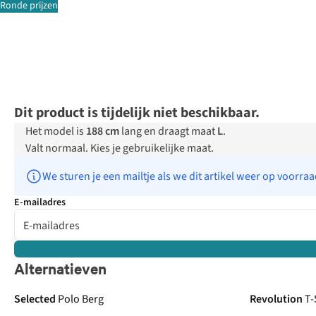
Ronde prijzen
Dit product is tijdelijk niet beschikbaar.
Het model is
188 cm
lang en draagt maat
L
.
Valt normaal. Kies je gebruikelijke maat.
We sturen je een mailtje als we dit artikel weer op voorra
E-mailadres
Alternatieven
Selected
Polo Berg
Revolution
T-