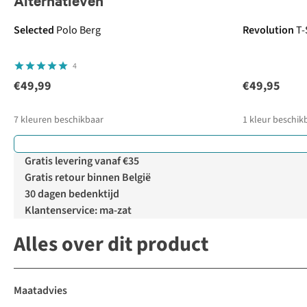
Alternatieven
Selected
Polo Berg
Revolution
T-
4
€49,99
€49,95
7
kleuren beschikbaar
1
kleur beschik
Gratis levering vanaf €35
Gratis retour binnen België
30 dagen bedenktijd
Klantenservice: ma-zat
Alles over dit product
Maatadvies