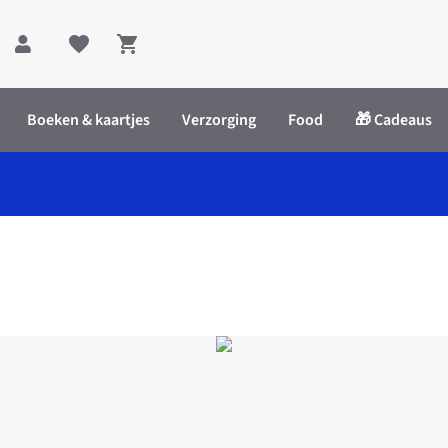
Shopping cart
Boeken & kaartjes
Verzorging
Food
🎁 Cadeaus