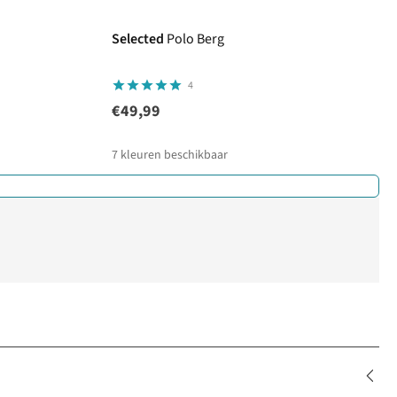
Selected
Polo Berg
4
€49,99
7
kleuren beschikbaar