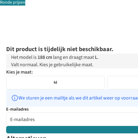
Ronde prijzen
Dit product is tijdelijk niet beschikbaar.
Het model is
188 cm
lang en draagt maat
L
.
Valt normaal. Kies je gebruikelijke maat.
Kies je maat:
M
We sturen je een mailtje als we dit artikel weer op voorra
E-mailadres