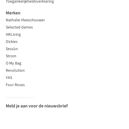
Toegankelijkheidsverklaring
Merken
Nathalie Vleeschouwer
Selected dames
HKLiving
Dickies
Sessùn
Strom
O My Bag
Revolution
YAS
Four Roses
Meld je aan voor de nieuwsbrief