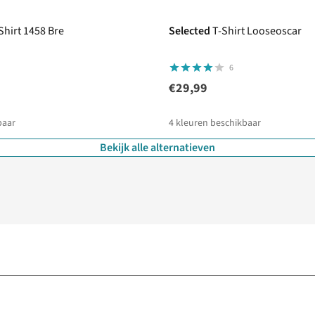
Shirt 1458 Bre
Selected
T-Shirt Looseoscar
6
€29,99
baar
4
kleuren beschikbaar
Bekijk alle alternatieven