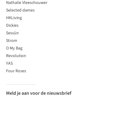
Nathalie Vleeschouwer
Selected dames
HKLiving
Dickies
Sessùn
Strom
O My Bag
Revolution
YAS
Four Roses
Meld je aan voor de nieuwsbrief