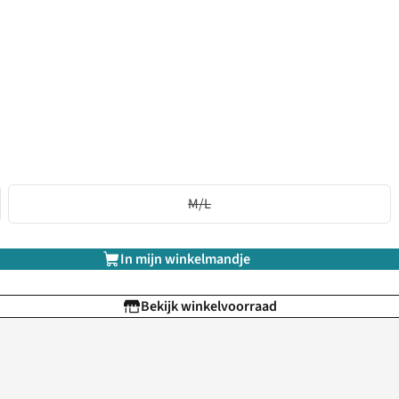
M/L
In mijn winkelmandje
Bekijk winkelvoorraad