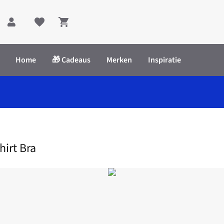
Shopping cart
Home
🎁 Cadeaus
Merken
Inspiratie
T-Shirt Bra
hirt Bra