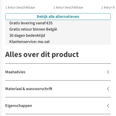
1
kleur beschikbaar
1
kleur beschikbaar
1
kleur b
Bekijk alle alternatieven
Gratis levering vanaf €35
Gratis retour binnen België
30 dagen bedenktijd
Klantenservice: ma-zat
Alles over dit product
Maatadvies
Materiaal & wasvoorschrift
Eigenschappen