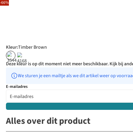
-66%
Kleur
:
Timber Brown
%
%
Deze kleur is op dit moment niet meer beschikbaar. Kijk bij ande
We sturen je een mailtje als we dit artikel weer op voorra
E-mailadres
Alles over dit product