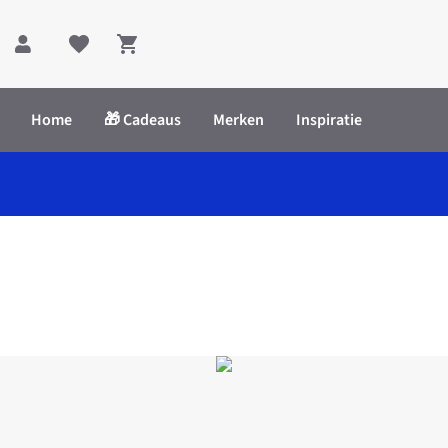
Shopping cart
Home
🎁 Cadeaus
Merken
Inspiratie