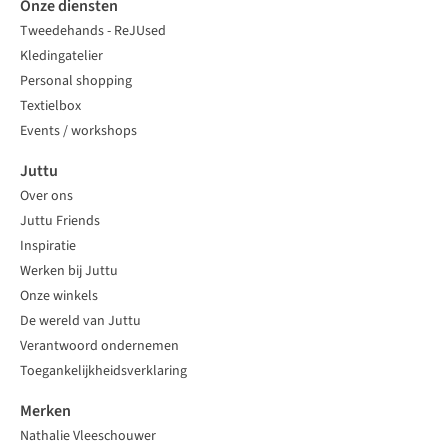
Onze diensten
Tweedehands - ReJUsed
Kledingatelier
Personal shopping
Textielbox
Events / workshops
Juttu
Over ons
Juttu Friends
Inspiratie
Werken bij Juttu
Onze winkels
De wereld van Juttu
Verantwoord ondernemen
Toegankelijkheidsverklaring
Merken
Nathalie Vleeschouwer