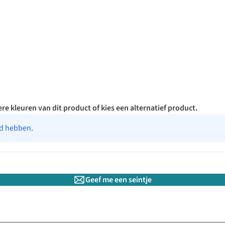
re kleuren van dit product of kies een alternatief product.
ad hebben.
Geef me een seintje