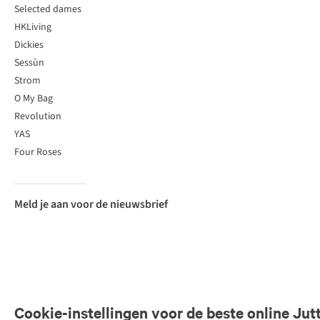
Selected dames
HKLiving
Dickies
Sessùn
Strom
O My Bag
Revolution
YAS
Four Roses
Meld je aan voor de nieuwsbrief
Cookie-instellingen voor de beste online Jut