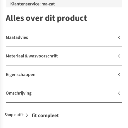
Klantenservice: ma-zat
Alles over dit product
Maatadvies
Materiaal & wasvoorschrift
Eigenschappen
Omschrijving
Shop outfit
Maak je outfit compleet