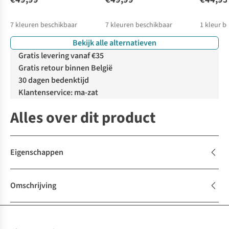
7
kleuren beschikbaar
7
kleuren beschikbaar
1
kleur b
Bekijk alle alternatieven
Gratis levering vanaf €35
Gratis retour binnen België
30 dagen bedenktijd
Klantenservice: ma-zat
Alles over dit product
Eigenschappen
Omschrijving