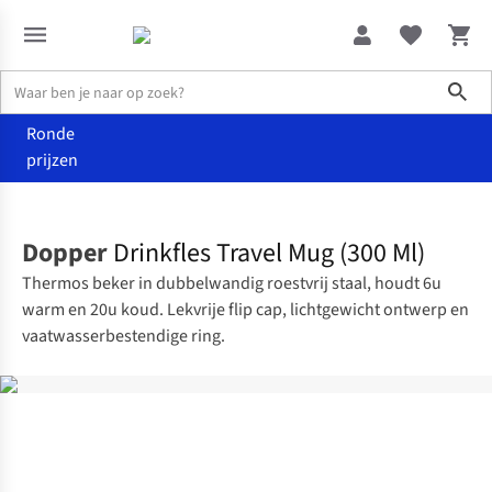
Sho
Ronde
prijzen
Home
Dames
Dopper
Drinkfles Travel Mug (300 Ml)
Thermos beker in dubbelwandig roestvrij staal, houdt 6u
warm en 20u koud. Lekvrije flip cap, lichtgewicht ontwerp en
vaatwasserbestendige ring.