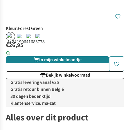
Kleur
:
Forest Green
€26,95
In mijn winkelmandje
Bekijk winkelvoorraad
Gratis levering vanaf €35
Gratis retour binnen België
30 dagen bedenktijd
Klantenservice: ma-zat
Alles over dit product