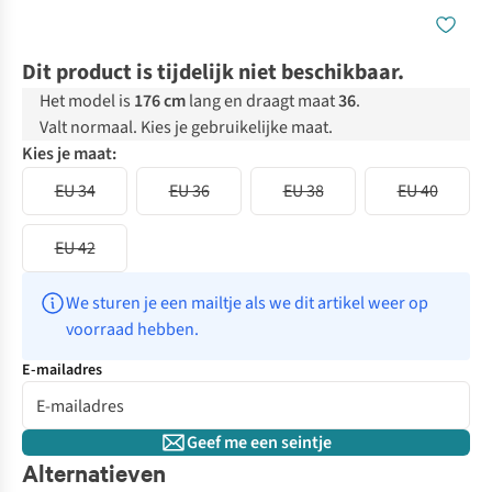
Dit product is tijdelijk niet beschikbaar.
Het model is
176 cm
lang en draagt maat
36
.
Valt normaal. Kies je gebruikelijke maat.
Kies je maat:
EU 34
EU 36
EU 38
EU 40
EU 42
We sturen je een mailtje als we dit artikel weer op 
voorraad hebben.
E-mailadres
Geef me een seintje
Alternatieven