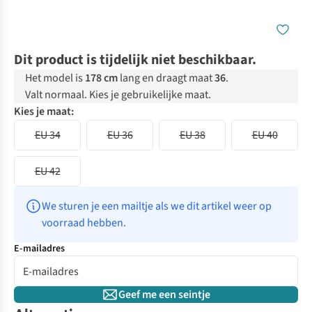
Dit product is tijdelijk niet beschikbaar.
Het model is
178 cm
lang en draagt maat
36
.
Valt normaal. Kies je gebruikelijke maat.
Kies je maat:
EU 34
EU 36
EU 38
EU 40
EU 42
We sturen je een mailtje als we dit artikel weer op 
voorraad hebben.
E-mailadres
Geef me een seintje