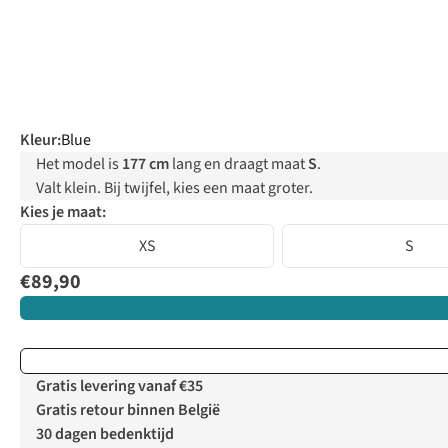
Kleur
:
Blue
Het model is
177 cm
lang en draagt maat
S
.
Valt klein. Bij twijfel, kies een maat groter.
Kies je maat:
XS
S
€89,90
Gratis levering vanaf €35
Gratis retour binnen België
30 dagen bedenktijd