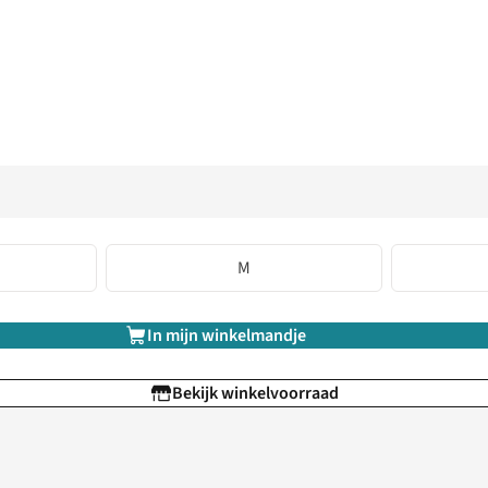
M
In mijn winkelmandje
Bekijk winkelvoorraad