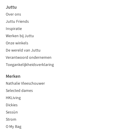
Juttu
Over ons
Juttu Friends
Inspiratie
Werken bij Juttu
Onze winkels
De wereld van Juttu
Verantwoord ondernemen
Toegankelijkheidsverklaring
Merken
Nathalie Vleeschouwer
Selected dames
HKLiving
Dickies
Sessùn
Strom
O My Bag