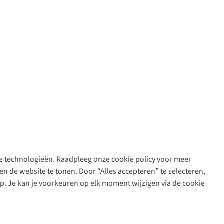
are technologieën. Raadpleeg onze cookie policy voor meer
n de website te tonen. Door “Alles accepteren” te selecteren,
op. Je kan je voorkeuren op elk moment wijzigen via de cookie