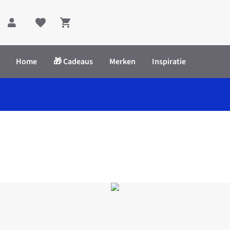
Shopping cart
Home
🎁 Cadeaus
Merken
Inspiratie