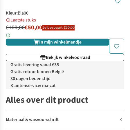
Kleur
:
Bla00
Laatste stuks
€100,00
€50,00
Je bespaart €50,00
In mijn winkelmandje
Bekijk winkelvoorraad
Gratis levering vanaf €35
Gratis retour binnen België
30 dagen bedenktijd
Klantenservice: ma-zat
Alles over dit product
Materiaal & wasvoorschrift