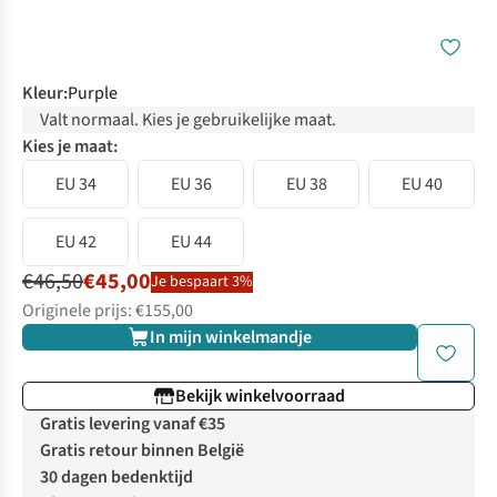
Kleur
:
Purple
Valt normaal. Kies je gebruikelijke maat.
Kies je maat:
EU 34
EU 36
EU 38
EU 40
EU 42
EU 44
€46,50
€45,00
Je bespaart 3%
Originele prijs: €155,00
In mijn winkelmandje
Bekijk winkelvoorraad
Gratis levering vanaf €35
Gratis retour binnen België
30 dagen bedenktijd