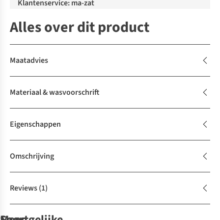
Klantenservice: ma-zat
Alles over dit product
Maatadvies
Materiaal & wasvoorschrift
Eigenschappen
Omschrijving
Reviews
(1)
Soortgelijke
Meer