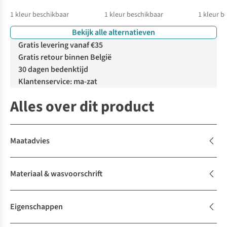
1
kleur beschikbaar
1
kleur beschikbaar
1
kleur b
Bekijk alle alternatieven
Gratis levering vanaf €35
Gratis retour binnen België
30 dagen bedenktijd
Klantenservice: ma-zat
Alles over dit product
Maatadvies
Materiaal & wasvoorschrift
Eigenschappen