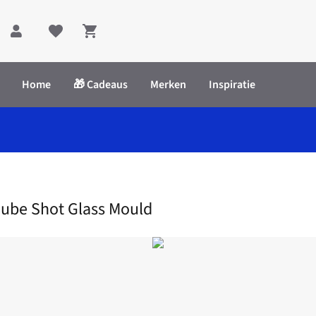
Shopping cart
Home
🎁 Cadeaus
Merken
Inspiratie
Shot Glass Mould
Cube Shot Glass Mould