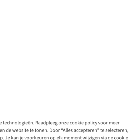
are technologieën. Raadpleeg onze cookie policy voor meer
n de website te tonen. Door “Alles accepteren” te selecteren,
op. Je kan je voorkeuren op elk moment wijzigen via de cookie