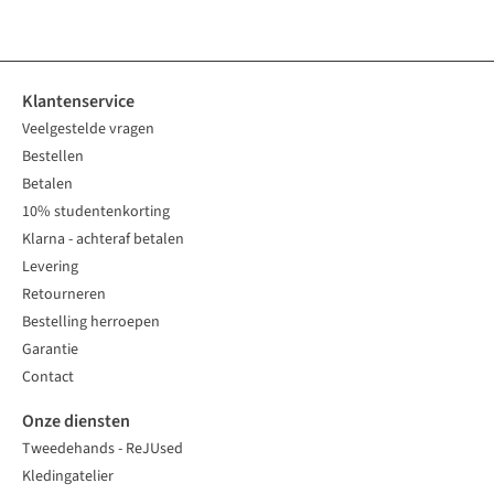
beschikbaar
beschikbaar
beschikbaar
beschikbaar
beschikbaar
Klantenservice
Veelgestelde vragen
Bestellen
Betalen
10% studentenkorting
Klarna - achteraf betalen
Levering
Retourneren
Bestelling herroepen
Garantie
Contact
Onze diensten
Tweedehands - ReJUsed
Kledingatelier