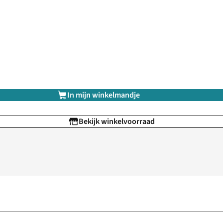
In mijn winkelmandje
Bekijk winkelvoorraad