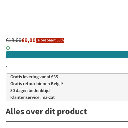
€18,00
€9,00
Je bespaart 50%
Gratis levering vanaf €35
Gratis retour binnen België
30 dagen bedenktijd
Klantenservice: ma-zat
Alles over dit product