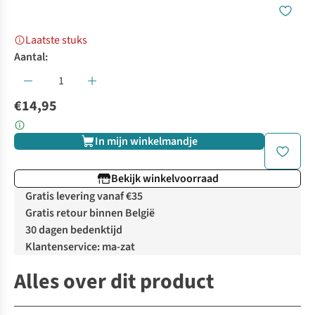
Laatste stuks
Aantal:
€14,95
In mijn winkelmandje
Bekijk winkelvoorraad
Gratis levering vanaf €35
Gratis retour binnen België
30 dagen bedenktijd
Klantenservice: ma-zat
Alles over dit product