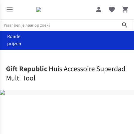
Sho
Ronde
prijzen
Wonen
Andere
Gift Republic
Huis Accessoire Superdad
Multi Tool