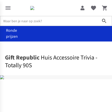
Sho
Ronde
prijzen
Wonen
Andere
Gift Republic
Huis Accessoire Trivia -
Totally 90S