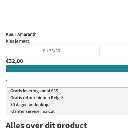
Kleur
:
Amaranth
Kies je maat:
EU 35/36
€32,00
Gratis levering vanaf €35
Gratis retour binnen België
30 dagen bedenktijd
Klantenservice: ma-zat
Alles over dit product