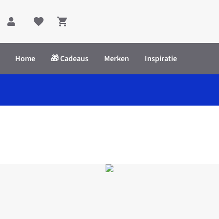
Shopping cart
Home
🎁 Cadeaus
Merken
Inspiratie