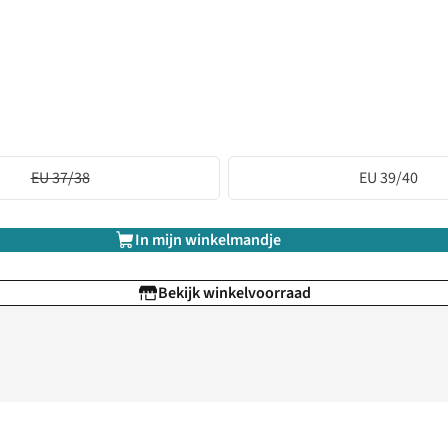
EU 37/38
EU 39/40
In mijn winkelmandje
Bekijk winkelvoorraad