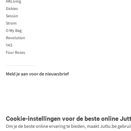
HKLiving
Dickies
Sessùn
Strom
O My Bag
Revolution
YAS
Four Roses
Meld je aan voor de nieuwsbrief
Cookie-instellingen voor de beste online Jut
Om je de beste online ervaring te bieden, maakt Juttu.be gebru