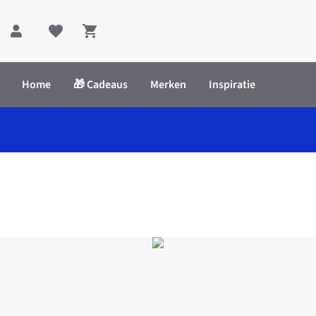
Shopping cart
Home
🎁 Cadeaus
Merken
Inspiratie
me Club