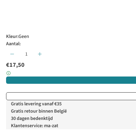
Kleur
:
Geen
Aantal:
€17,50
Gratis levering vanaf €35
Gratis retour binnen België
30 dagen bedenktijd
Klantenservice: ma-zat