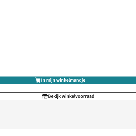
In mijn winkelmandje
Bekijk winkelvoorraad