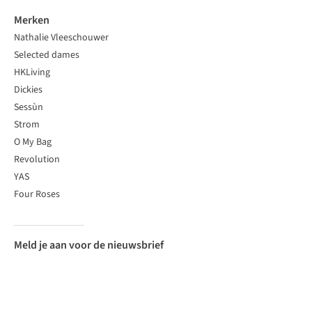
Merken
Nathalie Vleeschouwer
Selected dames
HKLiving
Dickies
Sessùn
Strom
O My Bag
Revolution
YAS
Four Roses
Meld je aan voor de nieuwsbrief