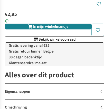
€2,95
In mijn winkelmandje
Bekijk winkelvoorraad
Gratis levering vanaf €35
Gratis retour binnen België
30 dagen bedenktijd
Klantenservice: ma-zat
Alles over dit product
Eigenschappen
Omschrijving