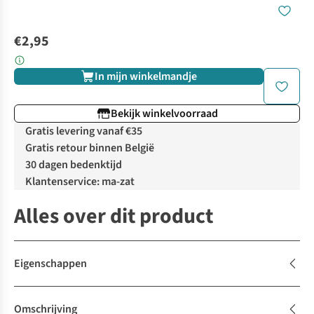
€2,95
In mijn winkelmandje
Bekijk winkelvoorraad
Gratis levering vanaf €35
Gratis retour binnen België
30 dagen bedenktijd
Klantenservice: ma-zat
Alles over dit product
Eigenschappen
Omschrijving