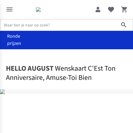
Sho
Ronde
prijzen
Home
Home & deco
HELLO AUGUST
Wenskaart C'Est Ton
Anniversaire, Amuse-Toi Bien