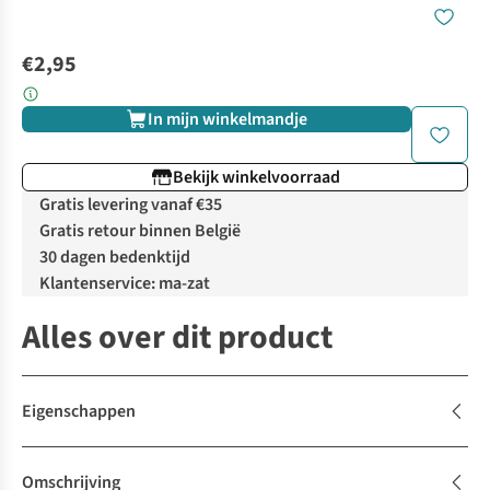
€2,95
In mijn winkelmandje
Bekijk winkelvoorraad
Gratis levering vanaf €35
Gratis retour binnen België
30 dagen bedenktijd
Klantenservice: ma-zat
Alles over dit product
Eigenschappen
Omschrijving