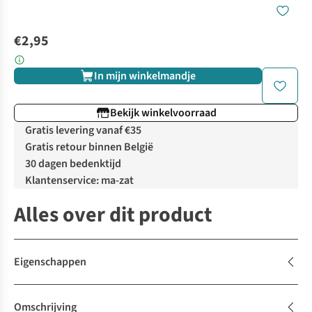
€2,95
In mijn winkelmandje
Bekijk winkelvoorraad
Gratis levering vanaf €35
Gratis retour binnen België
30 dagen bedenktijd
Klantenservice: ma-zat
Alles over dit product
Eigenschappen
Omschrijving