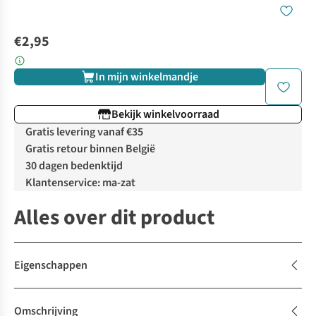
€2,95
In mijn winkelmandje
Bekijk winkelvoorraad
Gratis levering vanaf €35
Gratis retour binnen België
30 dagen bedenktijd
Klantenservice: ma-zat
Alles over dit product
Eigenschappen
Omschrijving