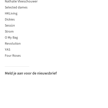
Nathalie Vleeschouwer
Selected dames
HKLiving
Dickies
Sessùn
Strom
O My Bag
Revolution
YAS
Four Roses
Meld je aan voor de nieuwsbrief