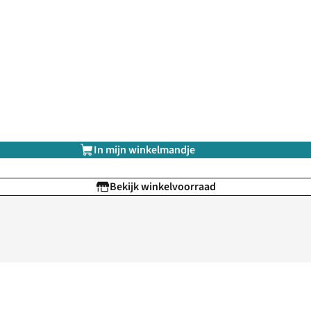
In mijn winkelmandje
Bekijk winkelvoorraad