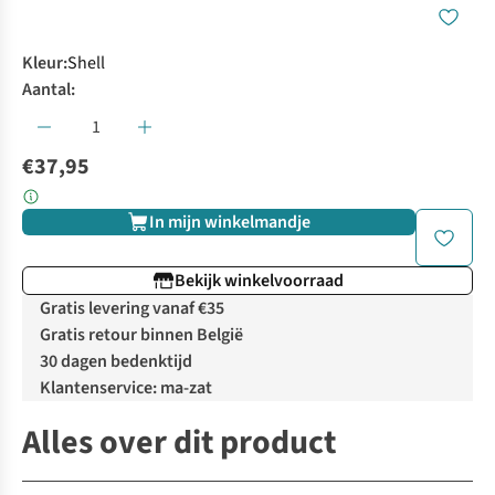
Kleur
:
Shell
Aantal:
€37,95
In mijn winkelmandje
Bekijk winkelvoorraad
Gratis levering vanaf €35
Gratis retour binnen België
30 dagen bedenktijd
Klantenservice: ma-zat
Alles over dit product