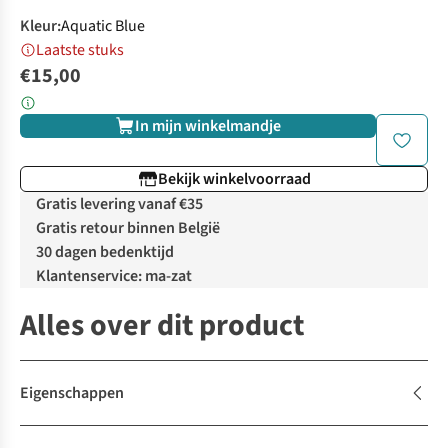
Kleur
:
Aquatic Blue
Laatste stuks
€15,00
In mijn winkelmandje
Bekijk winkelvoorraad
Gratis levering vanaf €35
Gratis retour binnen België
30 dagen bedenktijd
Klantenservice: ma-zat
Alles over dit product
Eigenschappen