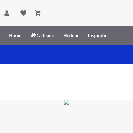
Shopping cart
Home
🎁 Cadeaus
Merken
Inspiratie
ructure