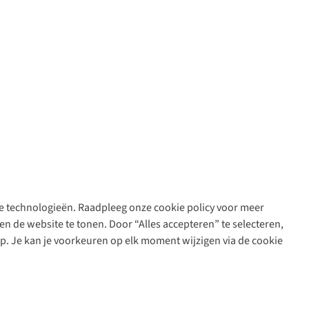
are technologieën. Raadpleeg onze cookie policy voor meer
n de website te tonen. Door “Alles accepteren” te selecteren,
op. Je kan je voorkeuren op elk moment wijzigen via de cookie