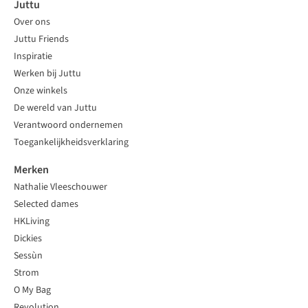
Juttu
Over ons
Juttu Friends
Inspiratie
Werken bij Juttu
Onze winkels
De wereld van Juttu
Verantwoord ondernemen
Toegankelijkheidsverklaring
Merken
Nathalie Vleeschouwer
Selected dames
HKLiving
Dickies
Sessùn
Strom
O My Bag
Revolution