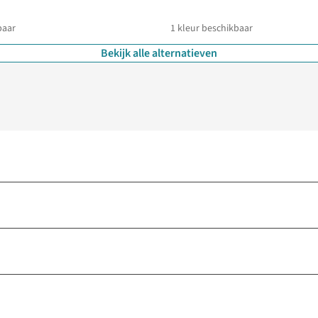
baar
1
kleur beschikbaar
Bekijk alle alternatieven