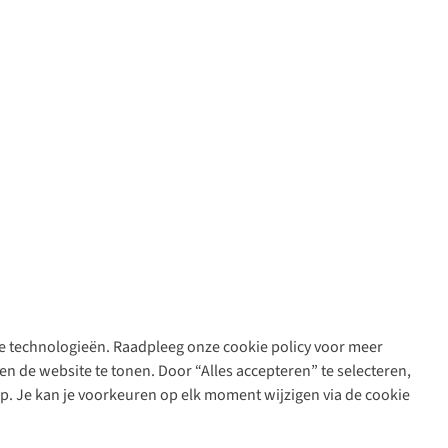
are technologieën. Raadpleeg onze cookie policy voor meer
n de website te tonen. Door “Alles accepteren” te selecteren,
op. Je kan je voorkeuren op elk moment wijzigen via de cookie