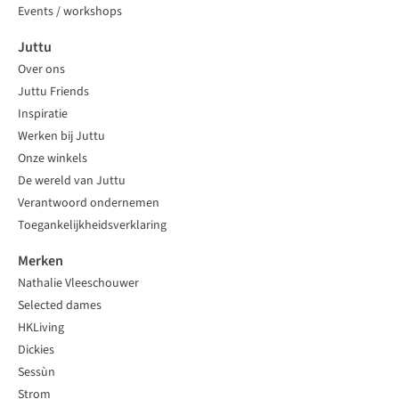
Events / workshops
Juttu
Over ons
Juttu Friends
Inspiratie
Werken bij Juttu
Onze winkels
De wereld van Juttu
Verantwoord ondernemen
Toegankelijkheidsverklaring
Merken
Nathalie Vleeschouwer
Selected dames
HKLiving
Dickies
Sessùn
Strom