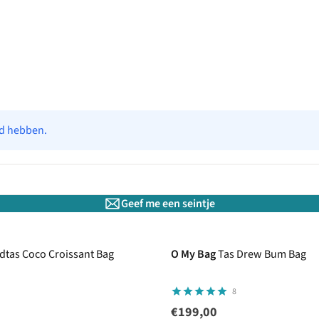
ad hebben.
Geef me een seintje
dtas Coco Croissant Bag
O My Bag
Tas Drew Bum Bag
8
€199,00