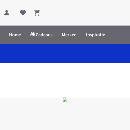
Shopping cart
Home
🎁 Cadeaus
Merken
Inspiratie
 Structure Bag