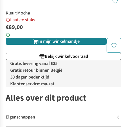
Kleur
:
Mocha
Laatste stuks
€89,00
In mijn winkelmandje
Bekijk winkelvoorraad
Gratis levering vanaf €35
Gratis retour binnen België
30 dagen bedenktijd
Klantenservice: ma-zat
Alles over dit product
Eigenschappen