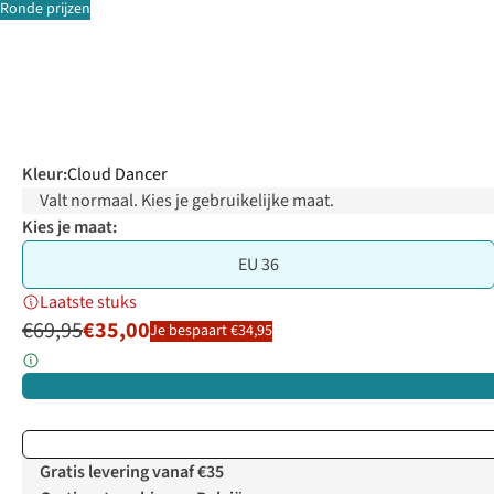
Ronde prijzen
Kleur
:
Cloud Dancer
Valt normaal. Kies je gebruikelijke maat.
Kies je maat:
EU 36
Laatste stuks
€69,95
€35,00
Je bespaart €34,95
Gratis levering vanaf €35