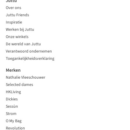
Juttu
Over ons
Juttu Friends
Inspiratie
Werken bij Juttu
Onze winkels
De wereld van Juttu
Verantwoord ondernemen
Toegankelijkheidsverklaring
Merken
Nathalie Vleeschouwer
Selected dames
HKLiving
Dickies
Sessùn
Strom
O My Bag
Revolution