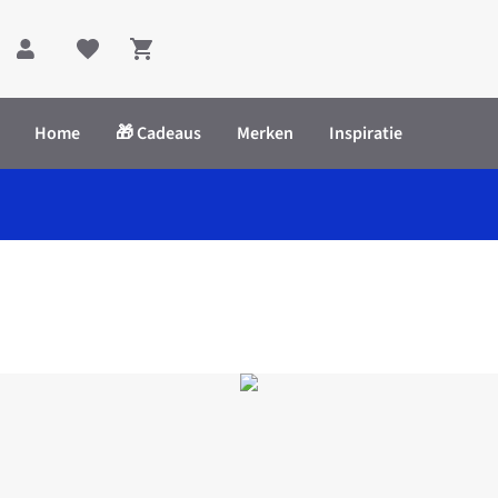
Shopping cart
Home
🎁 Cadeaus
Merken
Inspiratie