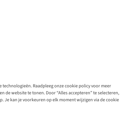
are technologieën. Raadpleeg onze cookie policy voor meer
n de website te tonen. Door “Alles accepteren” te selecteren,
op. Je kan je voorkeuren op elk moment wijzigen via de cookie