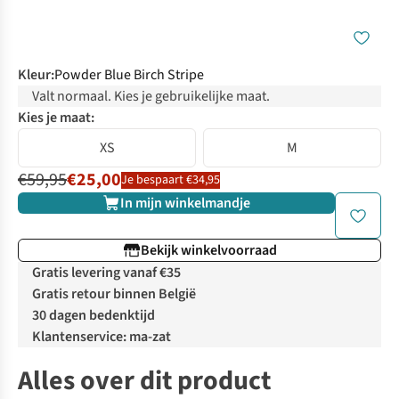
Kleur
:
Powder Blue Birch Stripe
Valt normaal. Kies je gebruikelijke maat.
Kies je maat:
XS
M
€59,95
€25,00
Je bespaart €34,95
In mijn winkelmandje
Bekijk winkelvoorraad
Gratis levering vanaf €35
Gratis retour binnen België
30 dagen bedenktijd
Klantenservice: ma-zat
Alles over dit product