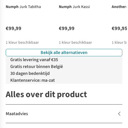
Numph
Jurk Tabitha
Numph
Jurk Kassi
Another-
€99,99
€99,99
€99,95
1
kleur beschikbaar
1
kleur beschikbaar
1
kleur b
Bekijk alle alternatieven
Gratis levering vanaf €35
Gratis retour binnen België
30 dagen bedenktijd
Klantenservice: ma-zat
Alles over dit product
Maatadvies