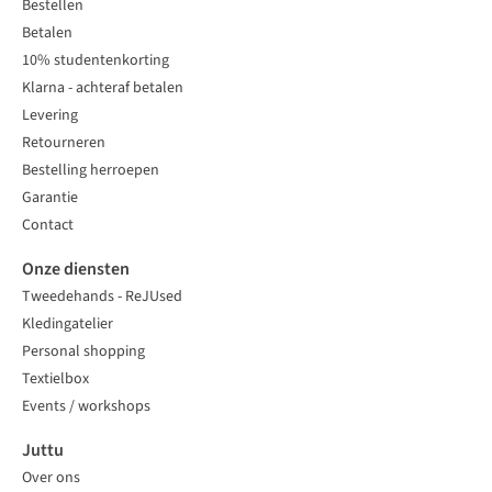
Bestellen
Betalen
10% studentenkorting
Klarna - achteraf betalen
Levering
Retourneren
Bestelling herroepen
Garantie
Contact
Onze diensten
Tweedehands - ReJUsed
Kledingatelier
Personal shopping
Textielbox
Events / workshops
Juttu
Over ons