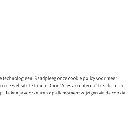
are technologieën. Raadpleeg onze cookie policy voor meer
n de website te tonen. Door “Alles accepteren” te selecteren,
op. Je kan je voorkeuren op elk moment wijzigen via de cookie