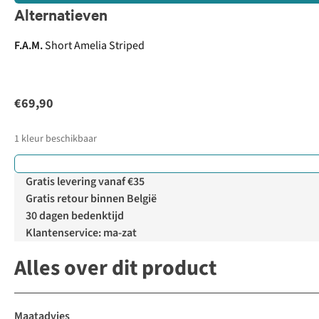
Alternatieven
F.A.M.
Short Amelia Striped
€69,90
1
kleur beschikbaar
Gratis levering vanaf €35
Gratis retour binnen België
30 dagen bedenktijd
Klantenservice: ma-zat
Alles over dit product
Maatadvies