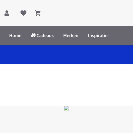
Shopping cart
Home
🎁 Cadeaus
Merken
Inspiratie