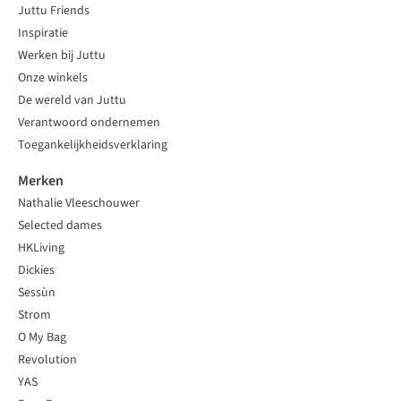
Juttu Friends
Inspiratie
Werken bij Juttu
Onze winkels
De wereld van Juttu
Verantwoord ondernemen
Toegankelijkheidsverklaring
Merken
Nathalie Vleeschouwer
Selected dames
HKLiving
Dickies
Sessùn
Strom
O My Bag
Revolution
YAS