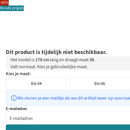
-50%
Ronde prijzen
Dit product is tijdelijk niet beschikbaar.
Het model is
178 cm
lang en draagt maat
36
.
Valt normaal. Kies je gebruikelijke maat.
Kies je maat:
EU 34
EU 36
We sturen je een mailtje als we dit artikel weer op voorra
E-mailadres