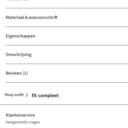
Materiaal & wasvoorschrift
Eigenschappen
Omschrijving
Reviews
(1)
Shop outfit
Maak je outfit compleet
Klantenservice
Veelgestelde vragen