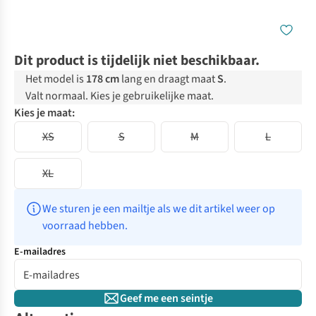
Dit product is tijdelijk niet beschikbaar.
Het model is
178 cm
lang en draagt maat
S
.
Valt normaal. Kies je gebruikelijke maat.
Kies je maat:
XS
S
M
L
XL
We sturen je een mailtje als we dit artikel weer op 
voorraad hebben.
E-mailadres
Geef me een seintje