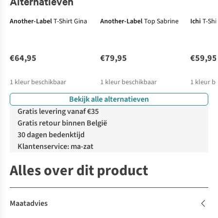
Alternatieven
Another-Label
T-Shirt Gina
Another-Label
Top Sabrine
Ichi
T-Shi
€64,95
€79,95
€59,95
1
kleur beschikbaar
1
kleur beschikbaar
1
kleur b
Bekijk alle alternatieven
Gratis levering vanaf €35
Gratis retour binnen België
30 dagen bedenktijd
Klantenservice: ma-zat
Alles over dit product
Maatadvies