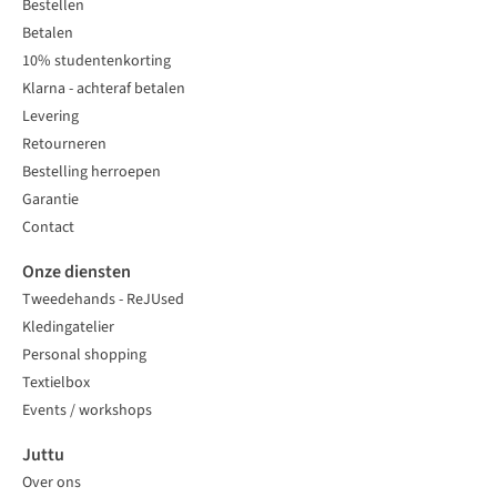
Bestellen
Betalen
10% studentenkorting
Klarna - achteraf betalen
Levering
Retourneren
Bestelling herroepen
Garantie
Contact
Onze diensten
Tweedehands - ReJUsed
Kledingatelier
Personal shopping
Textielbox
Events / workshops
Juttu
Over ons