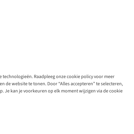
are technologieën. Raadpleeg onze cookie policy voor meer
n de website te tonen. Door “Alles accepteren” te selecteren,
op. Je kan je voorkeuren op elk moment wijzigen via de cookie