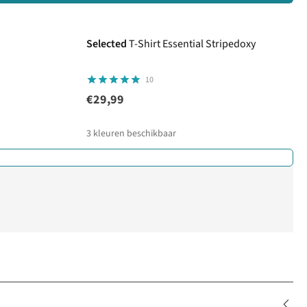
Selected
T-Shirt Essential Stripedoxy
10
€29,99
3
kleuren beschikbaar