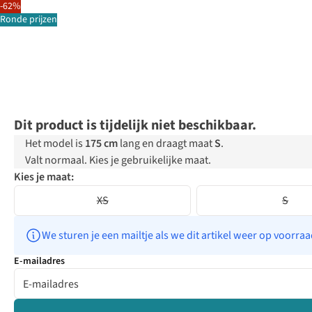
-62%
Ronde prijzen
Dit product is tijdelijk niet beschikbaar.
Het model is
175 cm
lang en draagt maat
S
.
Valt normaal. Kies je gebruikelijke maat.
Kies je maat:
XS
S
We sturen je een mailtje als we dit artikel weer op voorra
E-mailadres