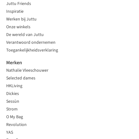
Juttu Friends
Inspiratie
Werken bij Juttu
Onze winkels
De wereld van Juttu
Verantwoord ondernemen
Toegankelijkheidsverklaring
Merken
Nathalie Vleeschouwer
Selected dames
HKLiving
Dickies
Sessùn
Strom
O My Bag
Revolution
YAS