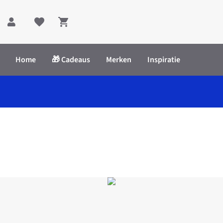
Shopping cart
Home
🎁 Cadeaus
Merken
Inspiratie