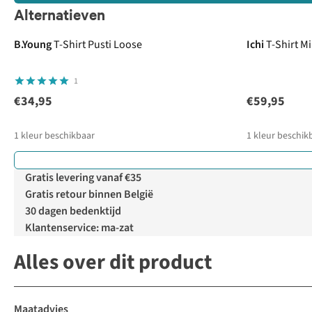
Alternatieven
B.Young
T-Shirt Pusti Loose
Ichi
T-Shirt M
1
€34,95
€59,95
1
kleur beschikbaar
1
kleur beschik
Gratis levering vanaf €35
Gratis retour binnen België
30 dagen bedenktijd
Klantenservice: ma-zat
Alles over dit product
Maatadvies