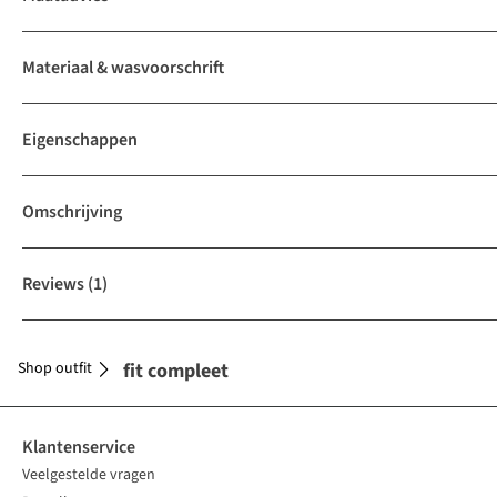
Materiaal & wasvoorschrift
Eigenschappen
Omschrijving
Reviews
(1)
Shop outfit
Maak je outfit compleet
Klantenservice
Veelgestelde vragen