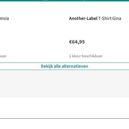
imsia
Another-Label
T-Shirt Gina
€64,95
baar
1
kleur beschikbaar
Bekijk alle alternatieven